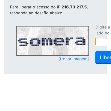
Para liberar o acesso
do IP
216.73.217.5
,
responda ao desafio abaixo.
Digite 
lado no
[trocar imagem]