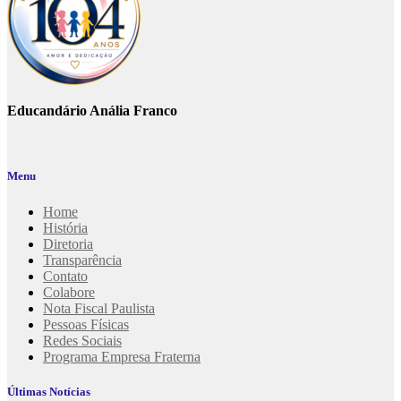
Educandário Anália Franco
Menu
Home
História
Diretoria
Transparência
Contato
Colabore
Nota Fiscal Paulista
Pessoas Físicas
Redes Sociais
Programa Empresa Fraterna
Últimas Notícias