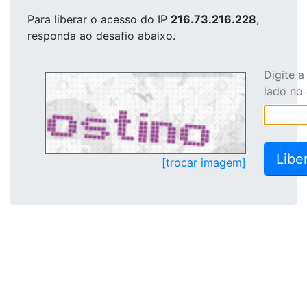
Para liberar o acesso
do IP
216.73.216.228
,
responda ao desafio abaixo.
Digite 
lado no
[trocar imagem]