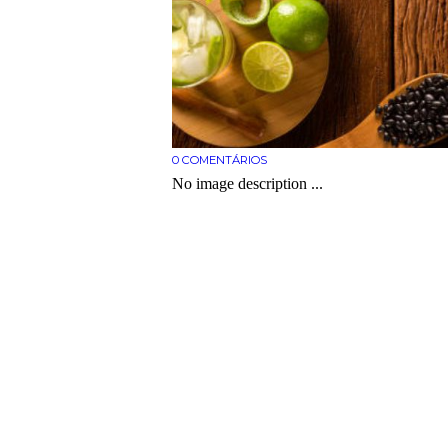
0
COMENTÁRIOS
No image description ...