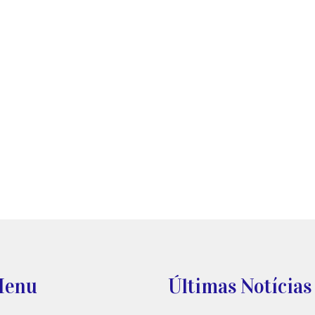
enu
Últimas Notícias