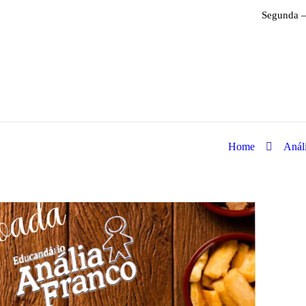
Segunda –
Home
Anál