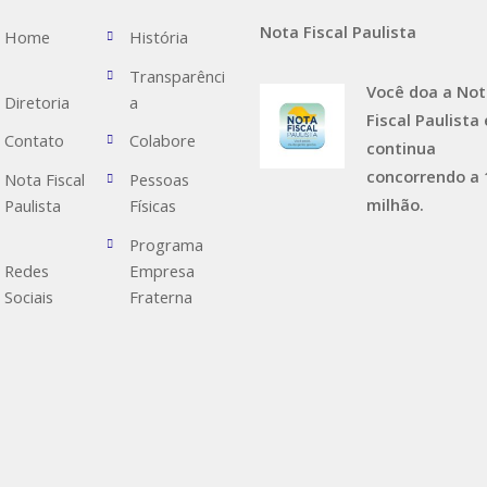
Nota Fiscal Paulista
Home
História
Transparênci
Você doa a No
Diretoria
a
Fiscal Paulista 
Contato
Colabore
continua
concorrendo a 
Nota Fiscal
Pessoas
milhão.
Paulista
Físicas
Programa
Redes
Empresa
Sociais
Fraterna