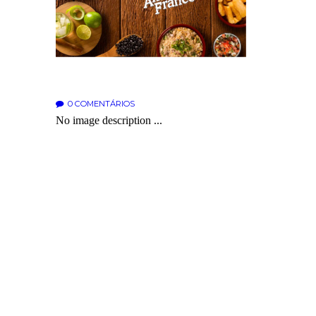
0
COMENTÁRIOS
No image description ...