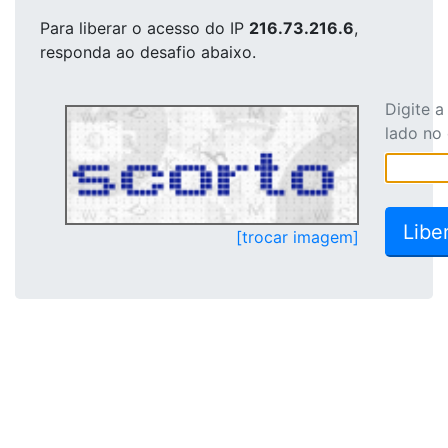
Para liberar o acesso
do IP
216.73.216.6
,
responda ao desafio abaixo.
Digite 
lado no
[trocar imagem]