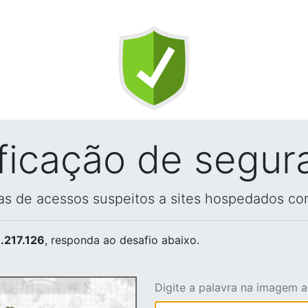
ificação de segur
vas de acessos suspeitos a sites hospedados co
.217.126
, responda ao desafio abaixo.
Digite a palavra na imagem 