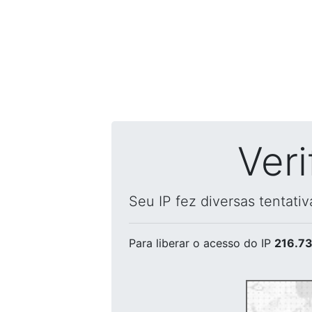
Ver
Seu IP fez diversas tentati
Para liberar o acesso
do IP
216.73