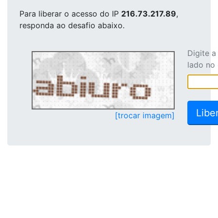
Para liberar o acesso
do IP
216.73.217.89
,
responda ao desafio abaixo.
Digite 
lado no
[trocar imagem]