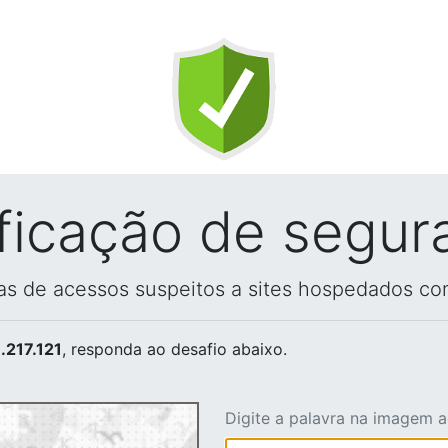
ificação de segur
vas de acessos suspeitos a sites hospedados co
.217.121
, responda ao desafio abaixo.
Digite a palavra na imagem 