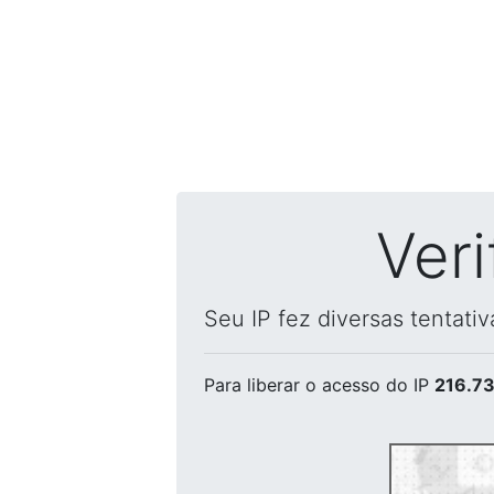
Ver
Seu IP fez diversas tentati
Para liberar o acesso
do IP
216.73