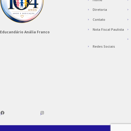
Diretoria
Contato
Nota Fiscal Paulista
Educandário Anália Franco
Redes Sociais
Facebook
Instagram