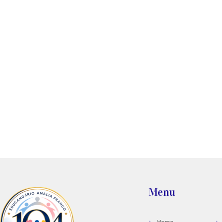
Menu
Home