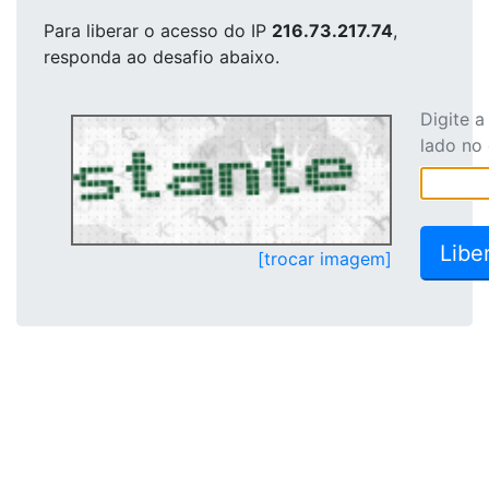
Para liberar o acesso
do IP
216.73.217.74
,
responda ao desafio abaixo.
Digite 
lado no
[trocar imagem]