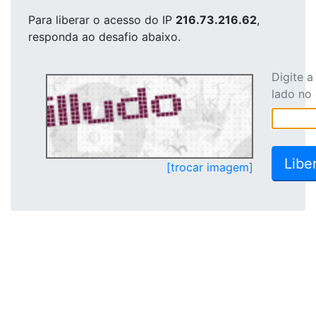
Para liberar o acesso
do IP
216.73.216.62
,
responda ao desafio abaixo.
Digite 
lado no
[trocar imagem]